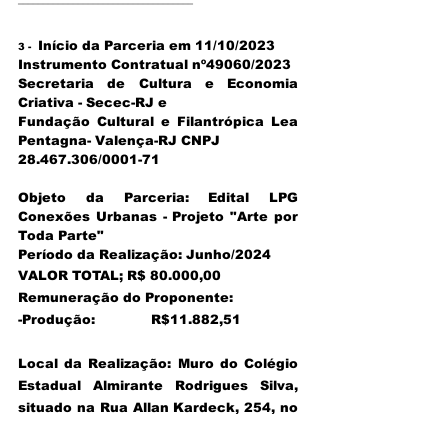
Início da Parceria em 11/10/2023
3 -
Instrumento Contratual nº49060/2023
Secretaria de Cultura e Economia
Criativa - Secec-RJ e
Fundação Cultural e Filantrópica Lea
Pentagna- Valença-RJ CNPJ
28.467.306/0001-71
Objeto da Parceria: Edital LPG
Conexões Urbanas - Projeto "Arte por
Toda Parte"
Período da Realização: Junho/2024
VALOR TOTAL; R$ 80.000,00
Remuneração do Proponente:
-Produção: R$11.882,51
Local da Realização: Muro do Colégio
Estadual Almirante Rodrigues Silva,
situado na Rua Allan Kardeck, 254, no
Bairro de Fátima em VAlença-RJ