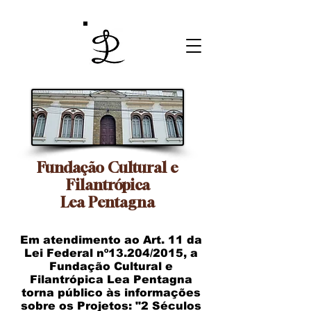
Fundação Cultural e
Filantrópica
Lea Pentagna
Em atendimento ao Art. 11 da
Lei Federal nº13.204/2015, a
Fundação Cultural e
Filantrópica Lea Pentagna
torna público às informações
sobre os Projetos: "2 Séculos