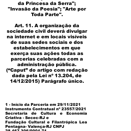
da Princesa da Serra";
"Invasão da Poesia"; "Arte por
Toda Parte".
Art. 11. A organização da
sociedade civil deverá divulgar
na internet e em locais visíveis
de suas sedes sociais e dos
estabelecimentos em que
exerça suas ações todas as
parcerias celebradas com a
administração pública.
(“Caput” do artigo com redação
dada pela Lei nº 13.204, de
14/12/2015) Parágrafo único.
1 - Início da Parceria em 29/11/2021
Instrumento Contratual nº 23557/2021
Secretaria de Cultura e Economia
Criativa - Secec-RJ e
Fundação Cultural e Filantrópica Lea
Pentagna- Valença-RJ CNPJ
28.467.306/0001-71