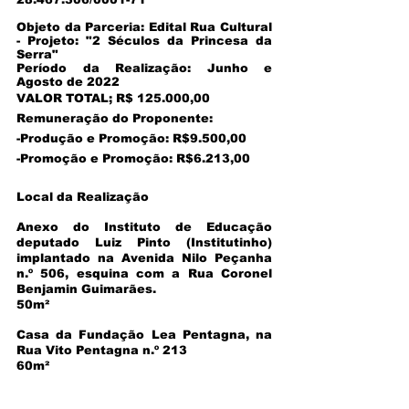
Objeto da Parceria: Edital Rua Cultural
- Projeto: "2 Séculos da Princesa da
Serra"
Período da Realização: Junho e
Agosto de 2022
VALOR TOTAL; R$ 125.000,00
Remuneração do Proponente:
-Produção e Promoção: R$9.500,00
-Promoção e Promoção: R$6.213,00
Local da Realização
Anexo do Instituto de Educação
deputado Luiz Pinto (Institutinho)
implantado na Avenida Nilo Peçanha
n.º 506, esquina com a Rua Coronel
Benjamin Guimarães.
50m²
Casa da Fundação Lea Pentagna, na
Rua Vito Pentagna n.º 213
60m²