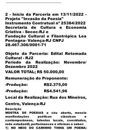
___________________________
2 - Início da Parceria em 13/11/2022 -
Projeto "Invasão da Poesia"
Instrumento Contratual nº 25384/2022
Secretaria de Cultura e Economia
Criativa - Secec-RJ e
Fundação Cultural e Filantrópica Lea
Pentagna- Valença-RJ CNPJ
28.467.306/0001-71
Objeto da Parceria: Edital Retomada
Cultural - RJ2
Período da Realização: Novembro/
Dezembro 2022
VALOR TOTAL; R$ 50.000,00
Remuneração do Proponente:
-Produção: R$2.375,00
-Produção: R$4.541,96
Local da Realização: Rua dos Mineiros,
Centro, Valença-RJ
Descrição
MOSTRA DE POESIAS a céu aberto, mescla
manifestações poéticas clássicas e
contemporâneas, talentos locais, convidados,
rede estudantil, performances e oficinas a saber:
1) NO MEIO DO CAMINHO TINHA UM POEMA: