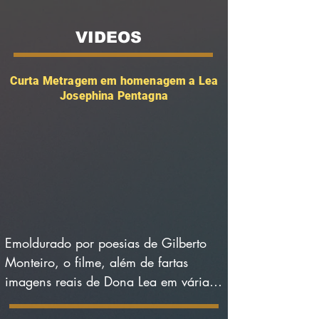
VIDEOS
Curta Metragem em homenagem a Lea
Josephina Pentagna
Emoldurado por poesias de Gilberto 
Monteiro, o filme, além de fartas 
imagens reais de Dona Lea em várias 
fases de sua vida (acervo da 